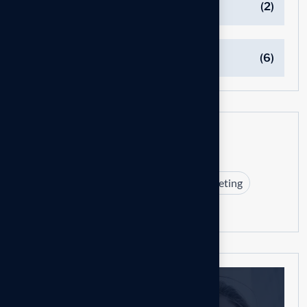
Managements
(2)
Marketing
(6)
Tags
Branding
Business
Design
Marketing
Strategy