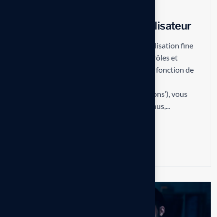
Branding
No Comments
Personnaliser les menus utilisateur
SAP Business One permet une personnalisation fine
de l’interface utilisateur en fonction des rôles et
responsabilités de chacun. En utilisant la fonction de
personnalisation des menus (‘Outils >
Personnalisation > Définir les autorisations’), vous
pouvez masquer ou afficher certains menus,...
Read more
07
AUG