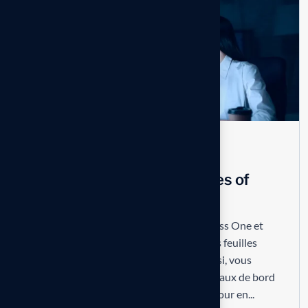
Branding
No Comments
Innovation in action examples of
consulting success
L’intégration Live Data entre SAP Business One et
Microsoft Excel permet de connecter des feuilles
Excel directement aux données SAP. Ainsi, vous
pouvez consulter des rapports, des tableaux de bord
ou des indicateurs clés qui se mettent à jour en...