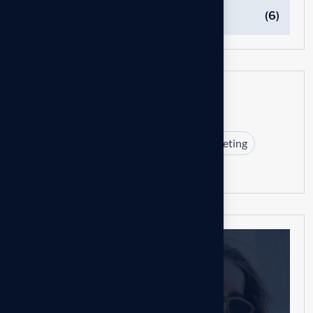
Marketing
(6)
Tags
Branding
Business
Design
Marketing
Strategy