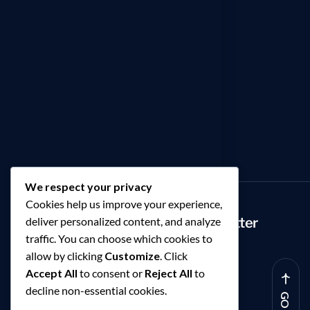
Contactez-nous
Politique de confidentialité
Blog
Services
SAP ERP
Digitalisation
Intelligence Artificielle
We respect your privacy
Cookies help us improve your experience,
Inscrivez-vous à notre newsletter
deliver personalized content, and analyze
traffic. You can choose which cookies to
allow by clicking
Customize
. Click
Accept All
to consent or
Reject All
to
decline non-essential cookies.