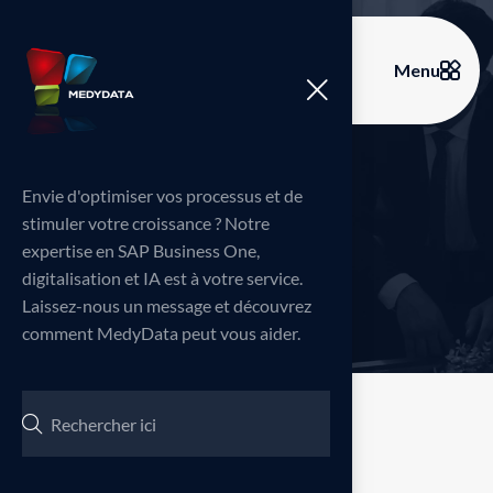
Menu
S
u
p
p
o
r
t
Envie d'optimiser vos processus et de
stimuler votre croissance ? Notre
expertise en SAP Business One,
Home
Support
>
digitalisation et IA est à votre service.
Laissez-nous un message et découvrez
comment MedyData peut vous aider.