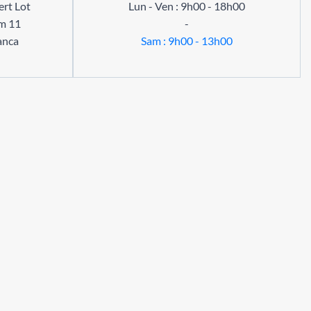
rt Lot
Lun - Ven : 9h00 - 18h00
m 11
-
anca
Sam : 9h00 - 13h00