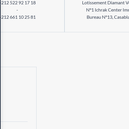
+212 522 92 17 18
Lotissement Diamant Ve
-
N°1 Ichrak Center Im
+212 661 10 25 81
Bureau N°13, Casabl