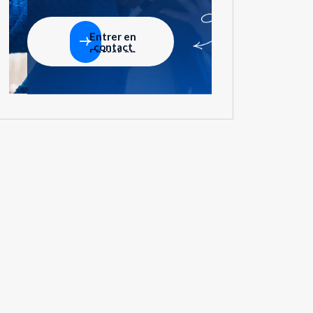
Entrer en
contact