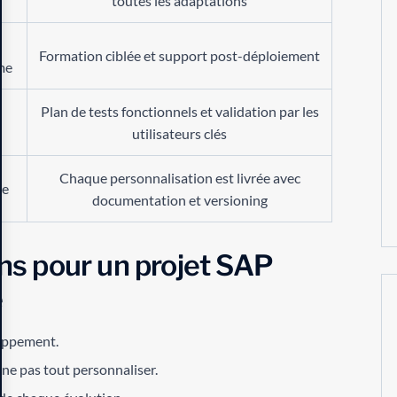
toutes les adaptations
e
Formation ciblée et support post-déploiement
me
Plan de tests fonctionnels et validation par les
utilisateurs clés
Chaque personnalisation est livrée avec
le
documentation et versioning
s pour un projet SAP
e
oppement.
 ne pas tout personnaliser.