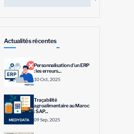
Actualités récentes
Personnalisation d’un ERP
: les erreurs...
10 Oct, 2025
Traçabilité
agroalimentaire au Maroc
: SAP...
09 Sep, 2025