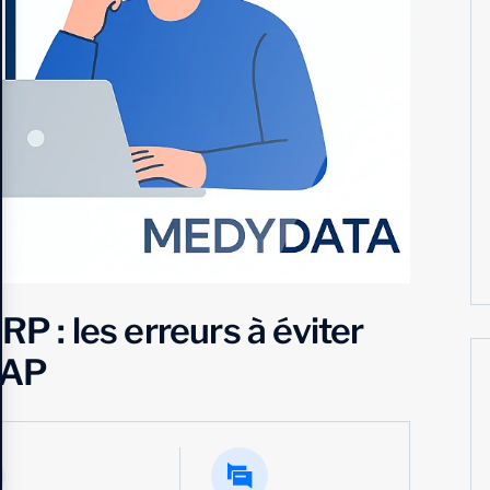
P : les erreurs à éviter
SAP