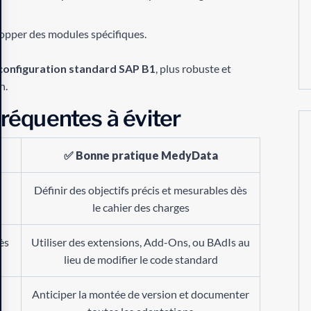
elopper des modules spécifiques.
configuration standard SAP B1
, plus robuste et
n.
fréquentes à éviter
✅
Bonne pratique MedyData
Définir des objectifs précis et mesurables dès
le cahier des charges
ès
Utiliser des extensions, Add-Ons, ou BAdIs au
lieu de modifier le code standard
Anticiper la montée de version et documenter