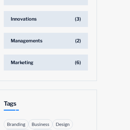
Innovations
(3)
Managements
(2)
Marketing
(6)
Tags
Branding
Business
Design