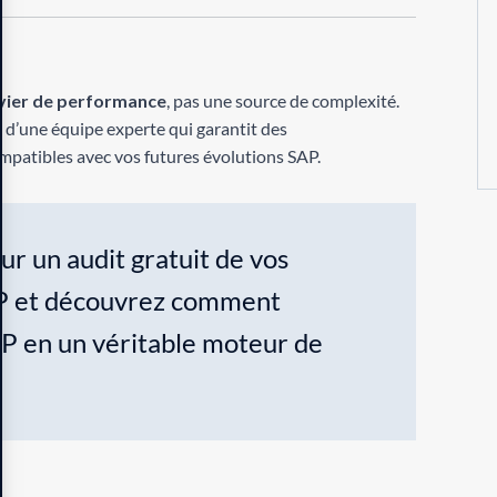
evier de performance
, pas une source de complexité.
z d’une équipe experte qui garantit des
mpatibles avec vos futures évolutions SAP.
r un audit gratuit de vos
AP et découvrez comment
P en un véritable moteur de