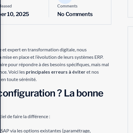
leased
Comments
er 10, 2025
No Comments
 et expert en transformation digitale, nous
mise en place et l’évolution de leurs systèmes ERP.
ire pour répondre à des besoins spécifiques, mais mal
nce. Voici les
principales erreurs à éviter
et nos
 en toute sérénité.
configuration ? La bonne
el de faire la différence :
d SAP via les options existantes (paramétrage,