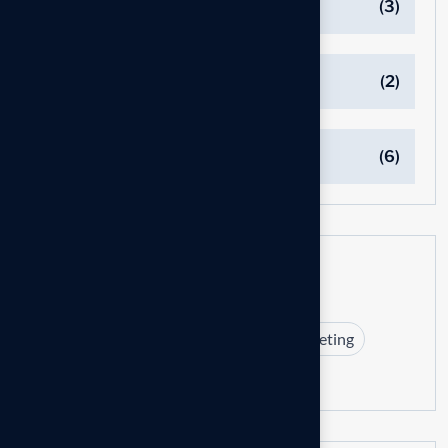
Innovations
(3)
Managements
(2)
Marketing
(6)
Tags
Branding
Business
Design
Marketing
Strategy